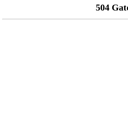
504 Gat