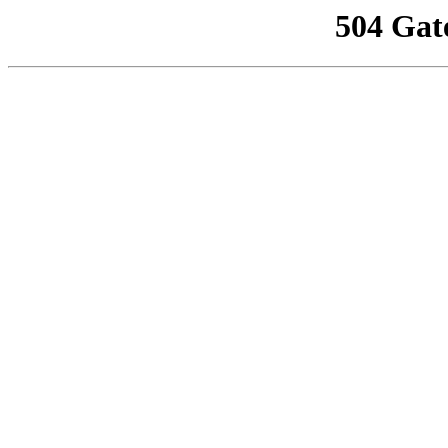
504 Gat