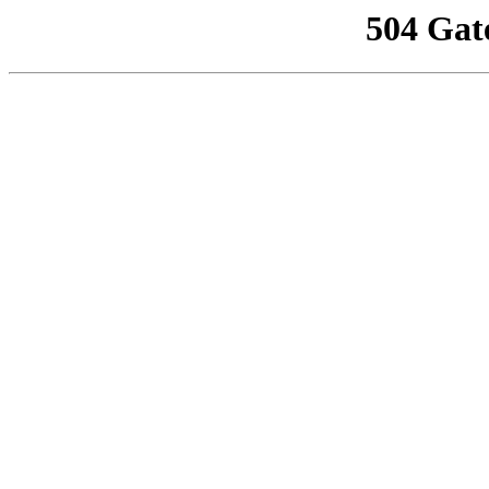
504 Gat