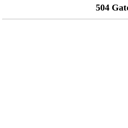
504 Gat