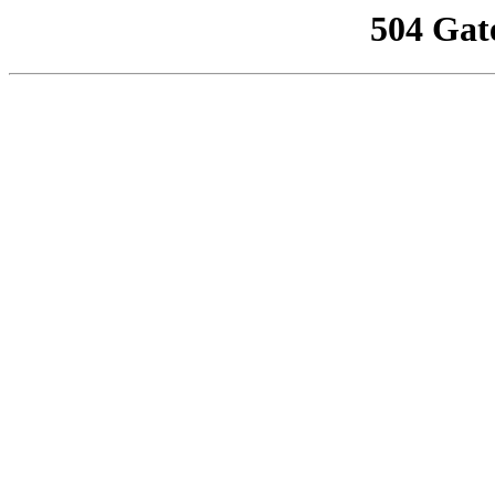
504 Gat