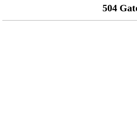
504 Gat