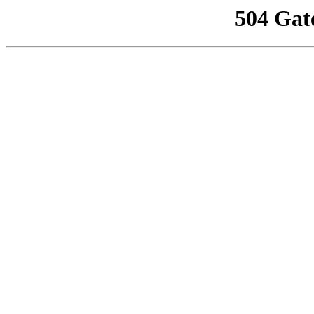
504 Gat