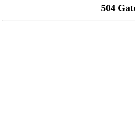
504 Gat