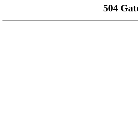
504 Gat