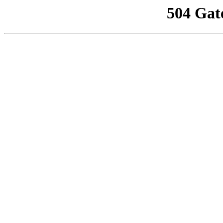
504 Gat