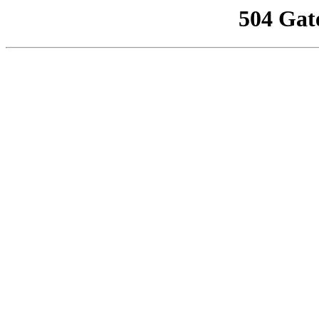
504 Gat