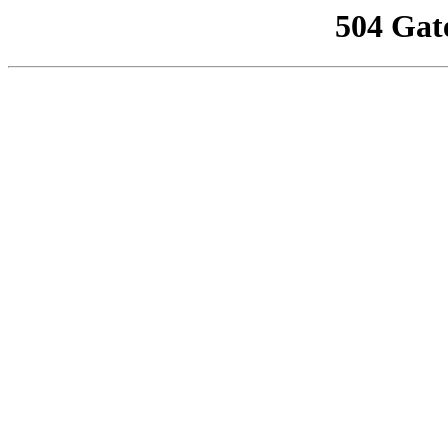
504 Gat