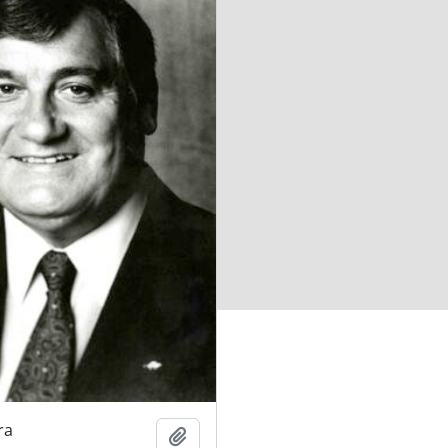
ra
Adicionar à área de transferência