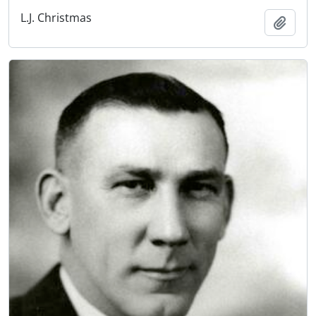
L.J. Christmas
Añadi