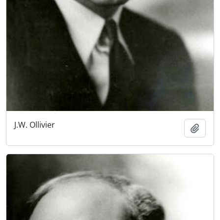
J.W. Ollivier
Añadi