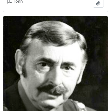
J.L. Tonn
Añadi