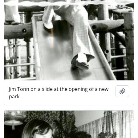
Jim Tonn on a slide at the opening of a new
Añadi
park