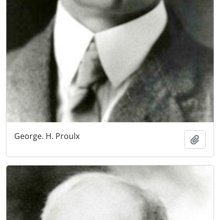
George. H. Proulx
Añadi