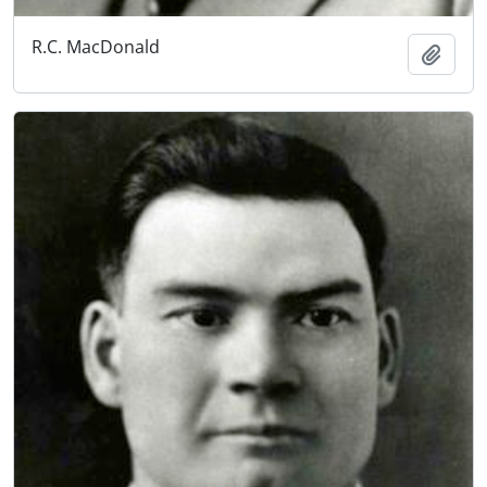
R.C. MacDonald
Añadi