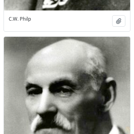
C.W. Philp
Añadi