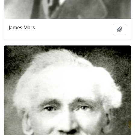
James Mars
Añadi