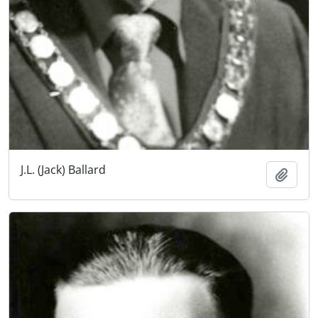
J.L. (Jack) Ballard
Añadi