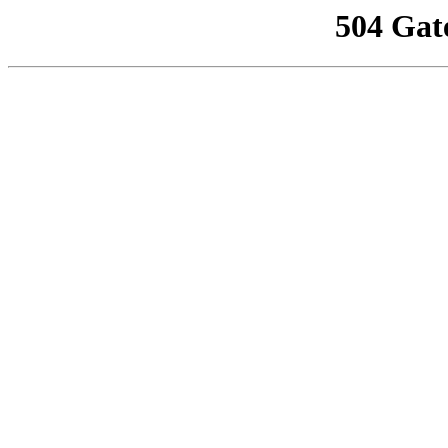
504 Gat