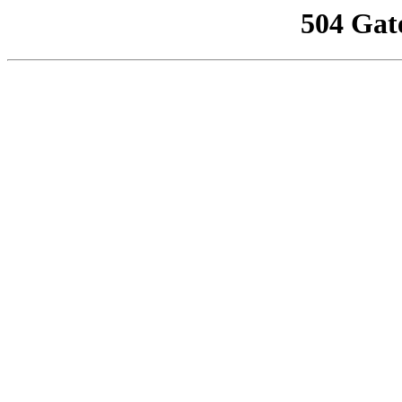
504 Gat