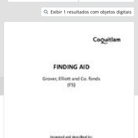
Exibir 1 resultados com objetos digitais