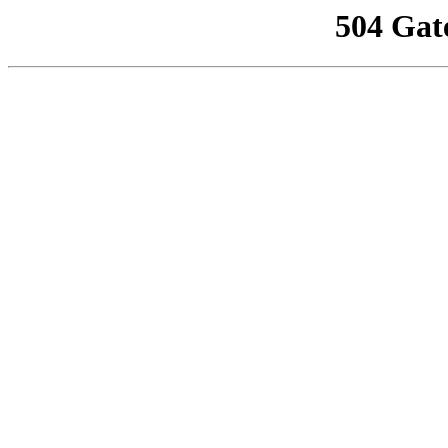
504 Gat