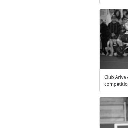
Club Ariva 
competiti