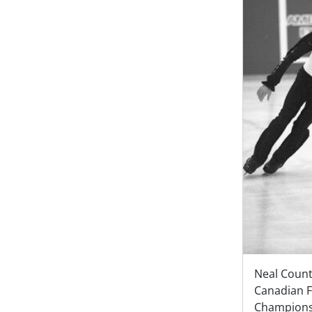
Neal Coun
Canadian F
Champions