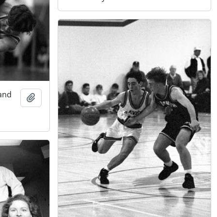
 and
Adicionar à área de transferência