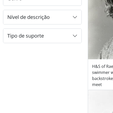
Nível de descrição
Tipo de suporte
H&S of Rae
swimmer 
backstroke
meet