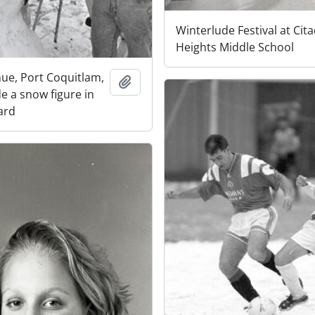
Winterlude Festival at Cita
Heights Middle School
ue, Port Coquitlam,
Adicionar à área de transferência
 a snow figure in
ard