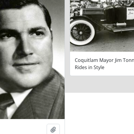
Coquitlam Mayor Jim Ton
Rides in Style
Adicionar à área de transferência