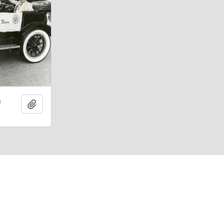
n
Adicionar à área de transferência