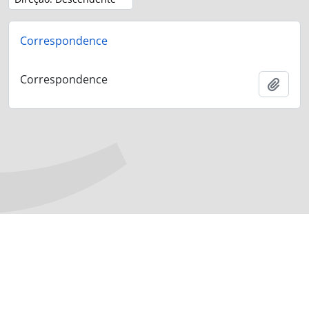
Correspondence
Correspondence
Adici