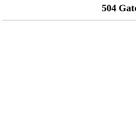
504 Gat