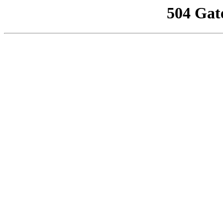
504 Gat