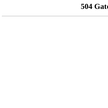
504 Gat