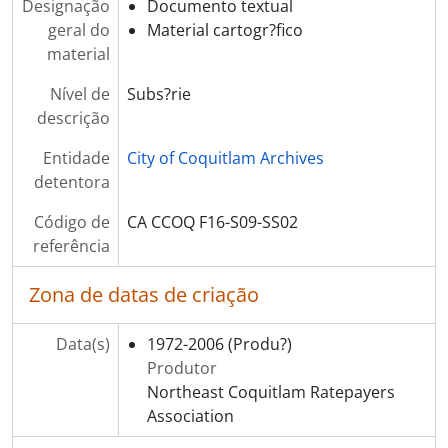
Designação
Documento textual
geral do
Material cartogr?fico
material
Nível de
Subs?rie
descrição
Entidade
City of Coquitlam Archives
detentora
Código de
CA CCOQ F16-S09-SS02
referência
Zona de datas de criação
Data(s)
1972-2006
(Produ?)
Produtor
Northeast Coquitlam Ratepayers
Association